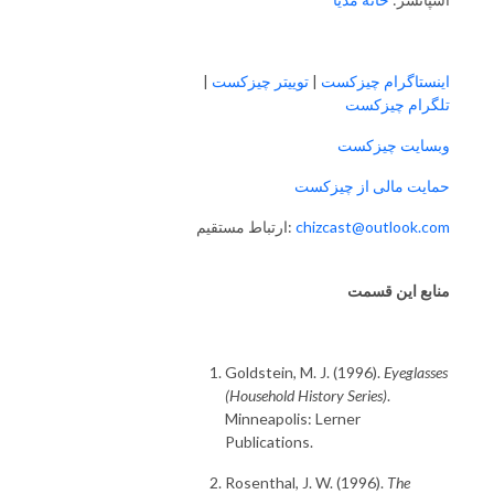
|
توییتر چیزکست
|
اینستاگرام چیزکست
تلگرام چیزکست
وبسایت چیزکست
حمایت مالی از چیزکست
ارتباط مستقیم:
chizcast@outlook.com
منابع این قسمت
Goldstein, M. J. (1996).
Eyeglasses
(Household History Series)
.
Minneapolis: Lerner
Publications.
Rosenthal, J. W. (1996).
The