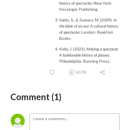
history of spectacles
. New York:
Kessinger Publishing.
Sabin, S., & Somers, M. (2009).
In
the blink of an eye: A cultural history
of spectacles
. London: Reaktion
Books.
Kelly, J. (2021).
Making a spectacle:
A fashionable history of glasses
.
Philadelphia: Running Press.
60.7K
Comment (1)