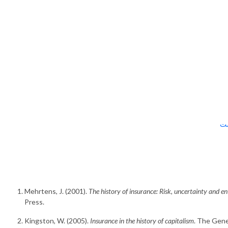
ست
Mehrtens, J. (2001).
The history of insurance: Risk, uncertainty and e
Press.
Kingston, W. (2005).
Insurance in the history of capitalism
. The Gene