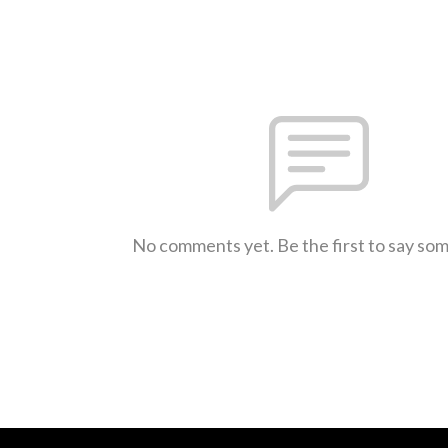
No comments yet. Be the first to say so