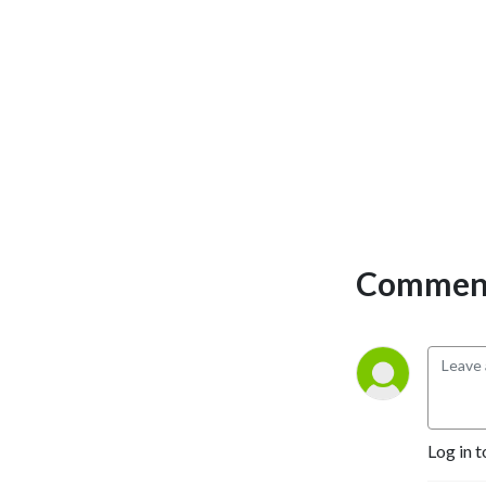
Comment
Log in t