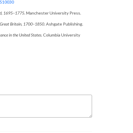
.2510030
land, 1695–1775
. Manchester University Press.
 in Great Britain, 1700–1850
. Ashgate Publishing.
ance in the United States
. Columbia University