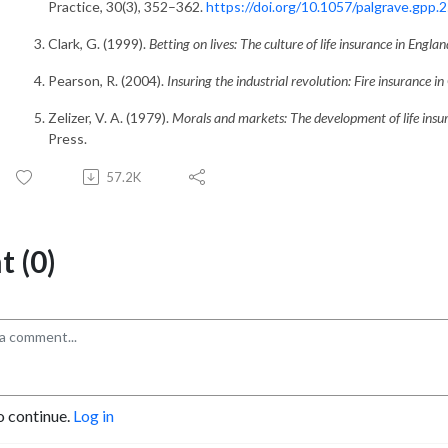
Practice, 30(3), 352–362.
https://doi.org/10.1057/palgrave.gpp
Clark, G. (1999).
Betting on lives: The culture of life insurance in Eng
Pearson, R. (2004).
Insuring the industrial revolution: Fire insurance
Zelizer, V. A. (1979).
Morals and markets: The development of life insur
Press.
57.2K
 (0)
o continue.
Log in