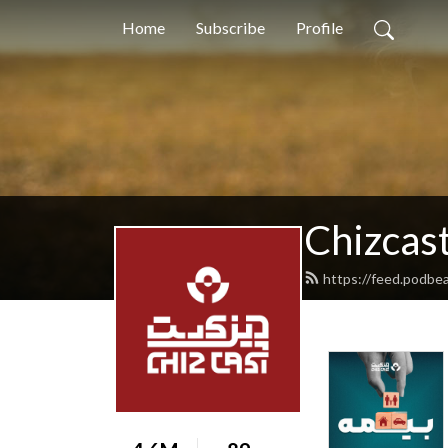
Home
Subscribe
Profile
https://feed.podbe